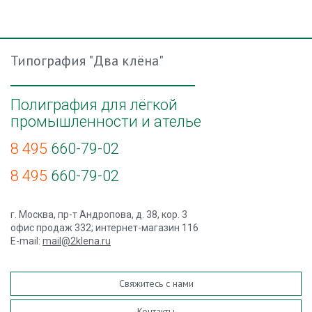
Типография "Два клёна"
Полиграфия для лёгкой
промышленности и ателье
8 495
660-79-02
8 495
660-79-02
г. Москва, пр-т Андропова, д. 38, кор. 3
офис продаж 332; интернет-магазин 116
E-mail:
mail@2klena.ru
Свяжитесь с нами
Контакты