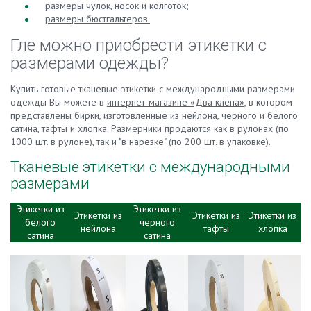
размеры чулок, носок и колготок;
размеры бюстгальтеров.
Гле можно приобрести этикетки с
размерами одежды?
Купить готовые тканевые этикетки с международными размерами
одежды Вы можете в
интернет-магазине «Два клёна»
, в котором
представлены бирки, изготовленные из нейлона, черного и белого
сатина, тафты и хлопка. Размерники продаются как в рулонах (по
1000 шт. в рулоне), так и "в нарезке" (по 200 шт. в упаковке).
Тканевые этикетки с международными
размерами
Этикетки из
Этикетки из
Этикетки из
Этикетки из
Этикетки из
белого
черного
нейлона
тафты
хлопка
сатина
сатина