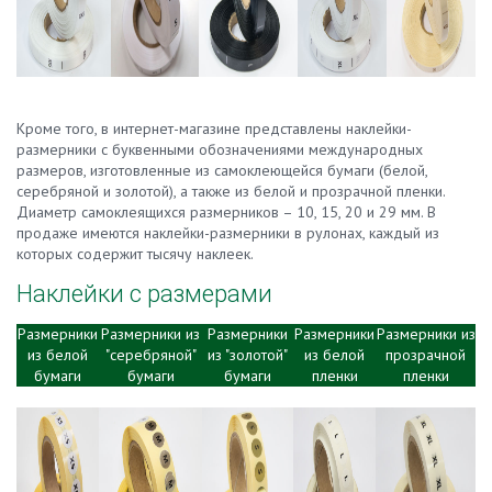
Кроме того, в интернет-магазине представлены наклейки-
размерники с буквенными обозначениями международных
размеров, изготовленные из самоклеющейся бумаги (белой,
серебряной и золотой), а также из белой и прозрачной пленки.
Диаметр самоклеящихся размерников – 10, 15, 20 и 29 мм. В
продаже имеются наклейки-размерники в рулонах, каждый из
которых содержит тысячу наклеек.
Наклейки с размерами
Размерники
Размерники из
Размерники
Размерники
Размерники из
из белой
"серебряной"
из "золотой"
из белой
прозрачной
бумаги
бумаги
бумаги
пленки
пленки