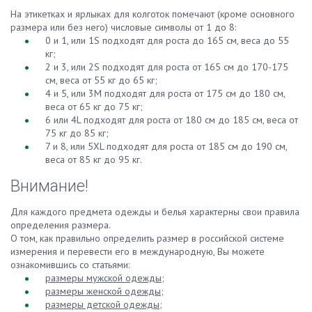
На этикетках и ярлыках для колготок помечают (кроме основного
размера или без него) числовые символы от 1 до 8:
0 и 1, или 1S подходят для роста до 165 см, веса до 55
кг;
2 и 3, или 2S подходят для роста от 165 см до 170-175
см, веса от 55 кг до 65 кг;
4 и 5, или 3M подходят для роста от 175 см до 180 см,
веса от 65 кг до 75 кг;
6 или 4L подходят для роста от 180 см до 185 см, веса от
75 кг до 85 кг;
7 и 8, или 5XL подходят для роста от 185 см до 190 см,
веса от 85 кг до 95 кг.
Внимание!
Для каждого предмета одежды и белья характерны свои правила
определения размера.
О том, как правильно определить размер в российской системе
измерения и перевести его в международную, Вы можете
ознакомившись со статьями:
размеры мужской одежды;
размеры женской одежды;
размеры детской одежды;