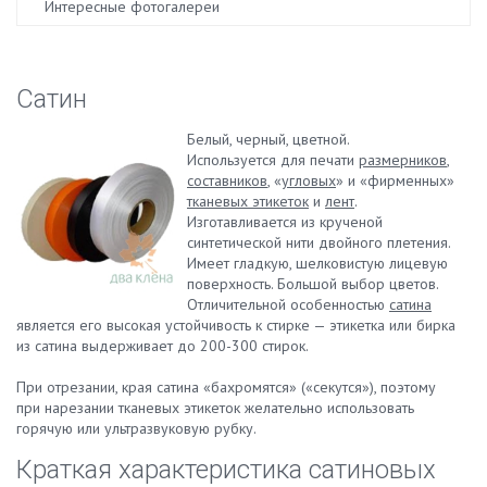
Интересные фотогалереи
Сатин
Белый, черный, цветной.
Используется для печати
размерников
,
составников
, «
угловых
» и «фирменных»
тканевых этикеток
и
лент
.
Изготавливается из крученой
синтетической нити двойного плетения.
Имеет гладкую, шелковистую лицевую
поверхность. Большой выбор цветов.
Отличительной особенностью
сатина
является его высокая устойчивость к стирке — этикетка или бирка
из сатина выдерживает до 200-300 стирок.
При отрезании, края сатина «бахромятся» («секутся»), поэтому
при нарезании тканевых этикеток желательно использовать
горячую или ультразвуковую рубку.
Краткая характеристика сатиновых