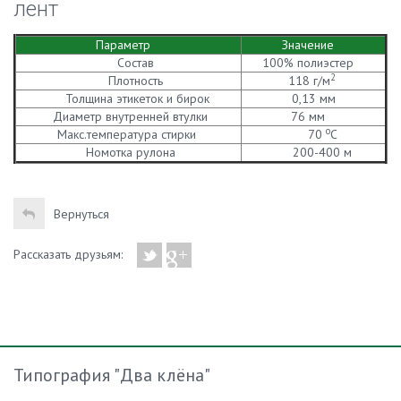
лент
Параметр
Значение
Состав
100% полиэстер
2
Плотность
118 г/м
Толщина этикеток и бирок
0,13 мм
Диаметр внутренней втулки
76 мм
о
Макс.температура стирки
70
С
Номотка рулона
200-400 м
Вернуться
Рассказать друзьям:
Типография "Два клёна"