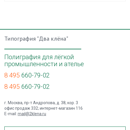
Типография "Два клёна"
Полиграфия для лёгкой
промышленности и ателье
8 495
660-79-02
8 495
660-79-02
г. Москва, пр-т Андропова, д. 38, кор. 3
офис продаж 332; интернет-магазин 116
E-mail:
mail@2klena.ru