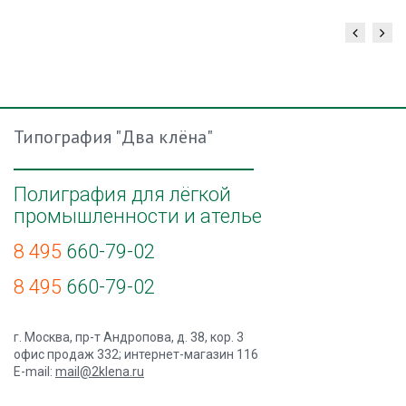
Готовые биркодержатели в наличии и под заказ.
Типография "Два клёна"
Полиграфия для лёгкой
промышленности и ателье
8 495
660-79-02
8 495
660-79-02
г. Москва, пр-т Андропова, д. 38, кор. 3
офис продаж 332; интернет-магазин 116
E-mail:
mail@2klena.ru