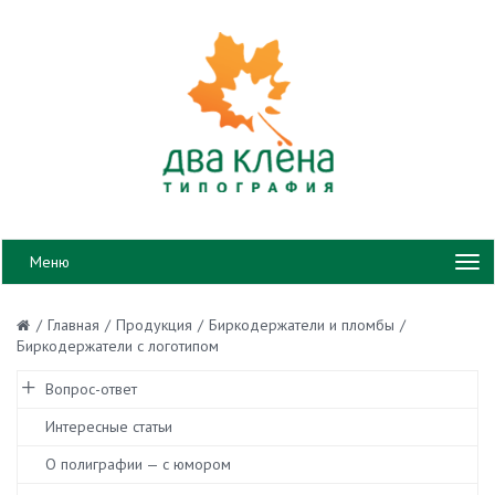
Меню
/
Главная
/
Продукция
/
Биркодержатели и пломбы
/
Биркодержатели с логотипом
Вопрос-ответ
Интересные статьи
О полиграфии — с юмором