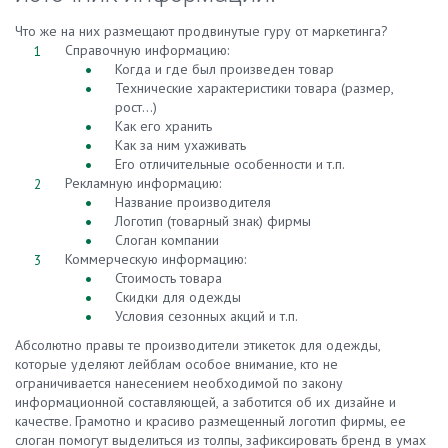
Что же на них размещают продвинутые гуру от маркетинга?
Справочную информацию:
Когда и где был произведен товар
Технические характеристики товара (размер,
рост…)
Как его хранить
Как за ним ухаживать
Его отличительные особенности и т.п.
Рекламную информацию:
Название производителя
Логотип (товарный знак) фирмы
Слоган компании
Коммерческую информацию:
Стоимость товара
Скидки для одежды
Условия сезонных акций и т.п.
Абсолютно правы те производители этикеток для одежды,
которые уделяют лейблам особое внимание, кто не
ограничивается нанесением необходимой по закону
информационной составляющей, а заботится об их дизайне и
качестве. Грамотно и красиво размещенный логотип фирмы, ее
слоган помогут выделиться из толпы, зафиксировать бренд в умах