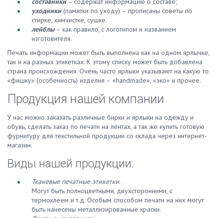
составники
– содержат информацию о составе;
уходники
(памятки по уходу) – прописаны советы по
стирке, химчистке, сушке.
лейблы
– как правило, с логотипом и названием
изготовителя.
Печать информации может быть выполнена как на одном ярлычке,
так и на разных этикетках. К этому списку может быть добавлена
страна происхождения. Очень часто ярлыки указывают на какую то
«фишку» (особенность) изделия – «handmade», «эко» и прочее.
Продукция нашей компании
У нас можно заказать различные бирки и ярлыки на одежду и
обувь, сделать заказ по печати на лентах, а так же купить готовую
фурнитуру для текстильной продукции со склада через интернет-
магазин.
Виды нашей продукции:
Тканевые печатные этикетки
.
Могут быть полноцветными, двухсторонними, с
термоклеем и т.д. Особым способом печати на них могут
быть нанесены металлизированные краски.