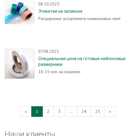
08.10.2025
Этикетки на силиконе
Расширение ассортимета силиконовых лент
07.08.2025
Специальная цена на готовые нейлоновые
размерники
10-15 коп. на изделие.
«
1
2
3
...
24
25
»
Наши клиенты