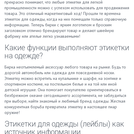
прекрасно понимают, что любые этикетки для легкой
промышленности можно с успехом использовать для продвижения
товара. Это отличный маркетинговый ход! Прошли те времена
этикеток для одежды, когда на них помещали только справочную
информацию. Теперь бирки с ярким логотипом и броским
заголовком отлично брендируют товар и делают швейную
фабрику или ателье легко узнаваемыми!
Какие функции выполняют этикетки
на одежде?
Бирка неотъемлемый аксессуар любого товара на рынке. Будь то
дорогой автомобиль или одежда для повседневной носки.
Этикетку можно встретить на купальнике и шарфе, на зонтике и
спортивном костюме, на постельном белье и на той или иной
детской игрушке. Она помогает покупателю ориентироваться в
безбрежном океане сегодняшнего ассортимента, не заблудиться
при выборе, найти знакомый и любимый бренд одежды. Жесткая
конкурентная борьба превратила этикетку в настоящее пиар
оружие!
Этикетки для одежды
(лейблы) как
источник информации.