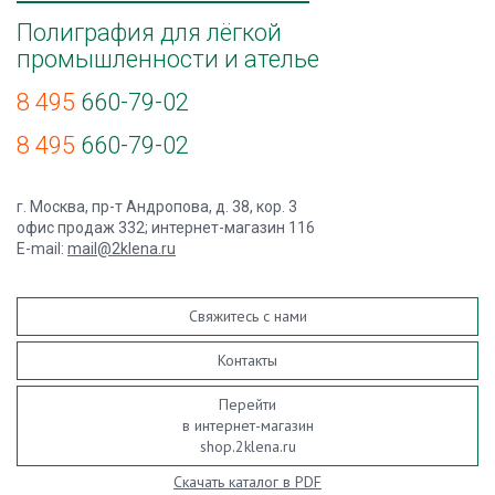
Полиграфия для лёгкой
промышленности и ателье
8 495
660-79-02
8 495
660-79-02
г. Москва, пр-т Андропова, д. 38, кор. 3
офис продаж 332; интернет-магазин 116
E-mail:
mail@2klena.ru
Свяжитесь с нами
Контакты
Перейти
в интернет-магазин
shop.2klena.ru
Скачать каталог в PDF