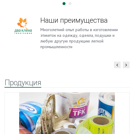
Интернет-магазин
Готовая продукция для небольших
предприятий и ателье. Биркодержатели,
размерники, составники, наклейки и другое
Продукция