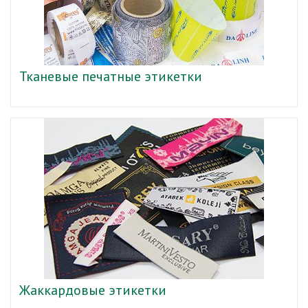
Тканевые печатные этикетки
Жаккардовые этикетки