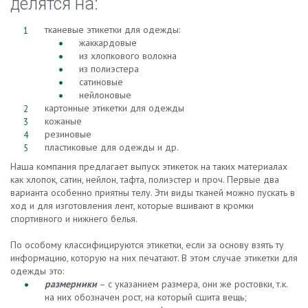
делятся на:
тканевые этикетки для одежды:
жаккардовые
из хлопкового волокна
из полиэстера
сатиновые
нейлоновые
картонные этикетки для одежды
кожаные
резиновые
пластиковые для одежды и др.
Наша компания предлагает выпуск этикеток на таких материалах
как хлопок, сатин, нейлон, тафта, полиэстер и проч. Первые два
варианта особенно приятны телу. Эти виды тканей можно пускать в
ход и для изготовления лент, которые вшивают в кромки
спортивного и нижнего белья.
По особому классифицируются этикетки, если за основу взять ту
информацию, которую на них печатают. В этом случае этикетки для
одежды это:
размерники
– с указанием размера, они же ростовки, т.к.
на них обозначен рост, на который сшита вещь;