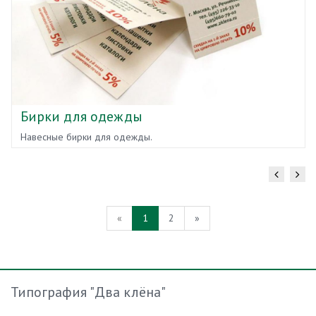
Бирки для одежды
Навесные бирки для одежды.
«
1
2
»
Типография "Два клёна"