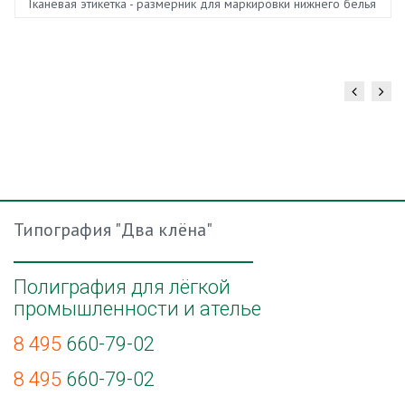
Тканевая этикетка - размерник для маркировки нижнего белья
и верхней одежды или обуви
Типография "Два клёна"
Полиграфия для лёгкой
промышленности и ателье
8 495
660-79-02
8 495
660-79-02