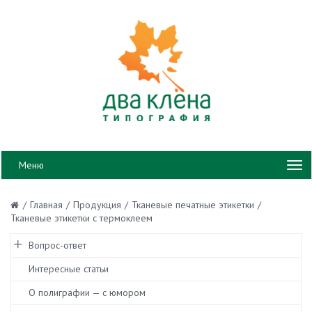
Меню
/
Главная
/
Продукция
/
Тканевые печатные этикетки
/
Тканевые этикетки с термоклеем
Вопрос-ответ
Интересные статьи
О полиграфии — с юмором