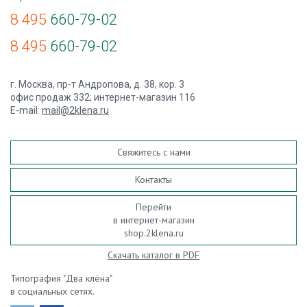
8 495
660-79-02
8 495
660-79-02
г. Москва, пр-т Андропова, д. 38, кор. 3
офис продаж 332; интернет-магазин 116
E-mail:
mail@2klena.ru
Свяжитесь с нами
Контакты
Перейти
в интернет-магазин
shop.2klena.ru
Скачать каталог в PDF
Типография "Два клёна"
в социальных сетях.