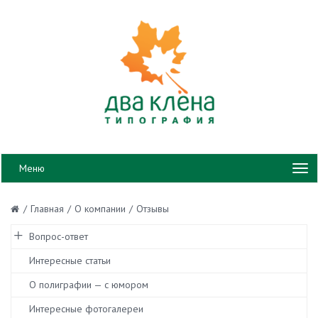
Меню
/
Главная
/
О компании
/
Отзывы
Вопрос-ответ
Интересные статьи
О полиграфии — с юмором
Интересные фотогалереи