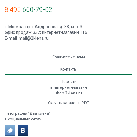
8 495
660-79-02
г. Москва, пр-т Андропова, д. 38, кор. 3
офис продаж 332; интернет-магазин 116
E-mail:
mail@2klena.ru
Свяжитесь с нами
Контакты
Перейти
в интернет-магазин
shop.2klena.ru
Скачать каталог в PDF
Типография "Два клёна"
в социальных сетях.