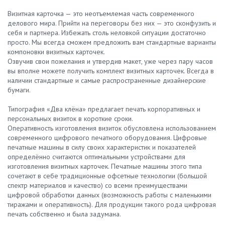
Визитная карточка — это неотъемлемая часть современного
делового мира. Прийти на переговоры без них — это сконфузить и
себя и партнера. Избежать столь неловкой ситуации достаточно
просто. Мы всегда сможем предложить вам стандартные варианты
компоновки визитных карточек.
Озвучив свои пожелания и утвердив макет, уже через пару часов
вы вполне можете получить комплект визитных карточек. Всегда в
наличии стандартные и самые распространенные дизайнерские
бумаги.
Типография «Два клёна» предлагает печать корпоративных и
персональных визиток в короткие сроки.
Оперативность изготовления визиток обусловлена использованием
современного цифрового печатного оборудования. Цифровые
печатные машины в силу своих характеристик и показателей
определённо считаются оптимальными устройствами для
изготовления визитных карточек. Печатные машины этого типа
сочетают в себе традиционные офсетные технологии (большой
спектр материалов и качество) со всеми преимуществами
цифровой обработки данных (возможность работы с маленькими
тиражами и оперативность). Для продукции такого рода цифровая
печать собственно и была задумана.