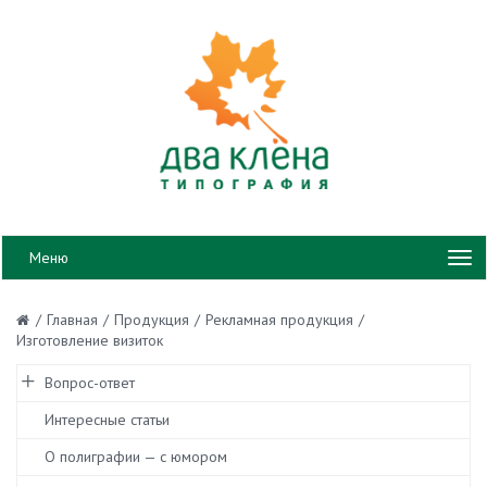
Меню
/
Главная
/
Продукция
/
Рекламная продукция
/
Изготовление визиток
Вопрос-ответ
Интересные статьи
О полиграфии — с юмором