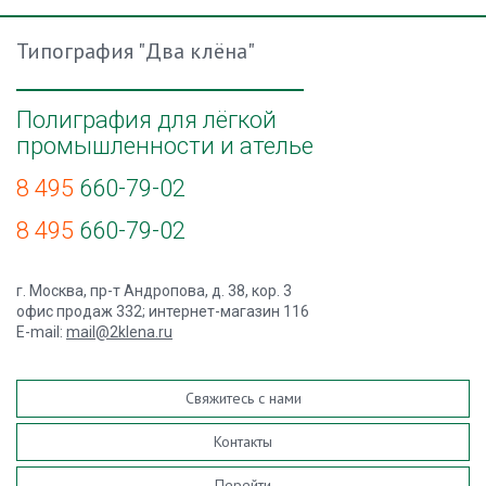
Типография "Два клёна"
Полиграфия для лёгкой
промышленности и ателье
8 495
660-79-02
8 495
660-79-02
г. Москва, пр-т Андропова, д. 38, кор. 3
офис продаж 332; интернет-магазин 116
E-mail:
mail@2klena.ru
Свяжитесь с нами
Контакты
Перейти