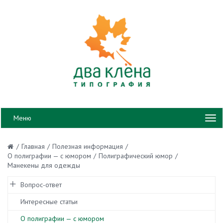
Меню
/
Главная
/
Полезная информация
/
О полиграфии — с юмором
/
Полиграфический юмор
/
Манекены для одежды
Вопрос-ответ
Интересные статьи
О полиграфии — с юмором