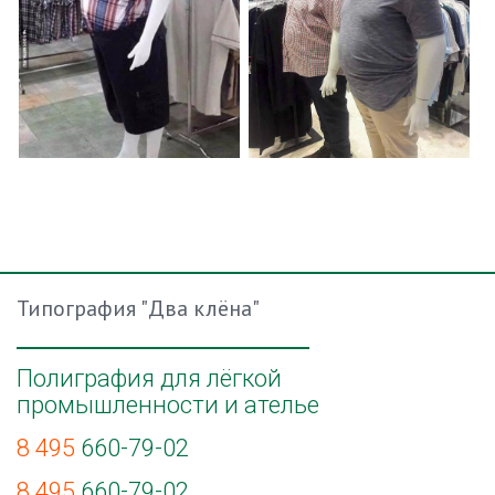
Типография "Два клёна"
Полиграфия для лёгкой
промышленности и ателье
8 495
660-79-02
8 495
660-79-02