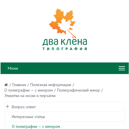
Меню
/
Главная
/
Полезная информация
/
О полиграфии — с юмором
/
Полиграфический юмор
/
Этикетки на носки и перчатки
Вопрос-ответ
Интересные статьи
О полиграфии — с юмором