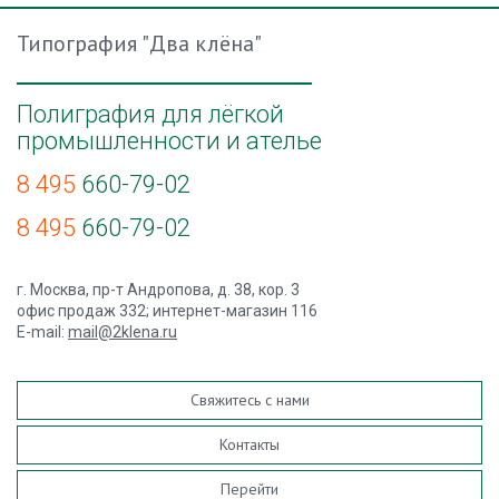
Типография "Два клёна"
Полиграфия для лёгкой
промышленности и ателье
8 495
660-79-02
8 495
660-79-02
г. Москва, пр-т Андропова, д. 38, кор. 3
офис продаж 332; интернет-магазин 116
E-mail:
mail@2klena.ru
Свяжитесь с нами
Контакты
Перейти