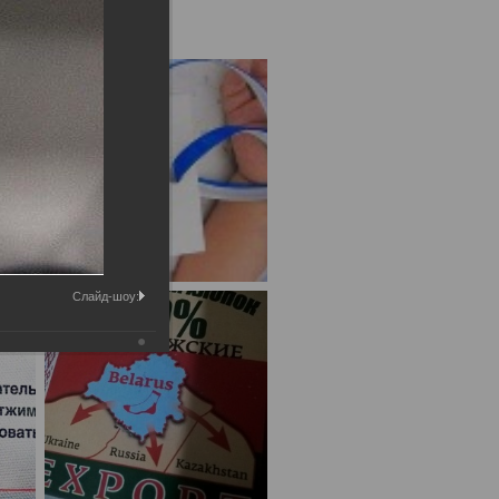
Слайд-шоу: