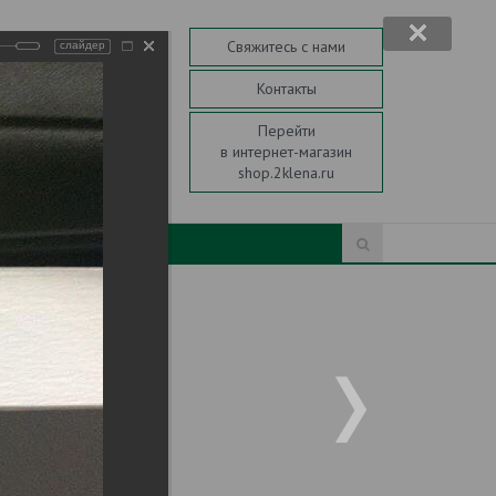
Свяжитесь с нами
слайдер
Контакты
кор. 3
Перейти
зин 116
в интернет-магазин
shop.2klena.ru
Интернет-магазин