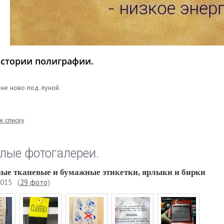
истории полиграфии.
 не ново под луной.
к списку
лые фотогалереи.
ые тканевые и бумажные этикетки, ярлыки и бирки
2015
(
29 фото
)