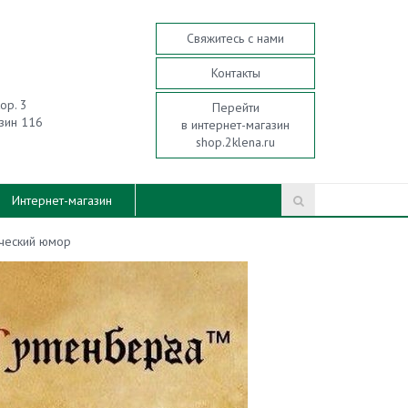
Свяжитесь с нами
Контакты
кор. 3
Перейти
зин 116
в интернет-магазин
shop.2klena.ru
Интернет-магазин
ческий юмор