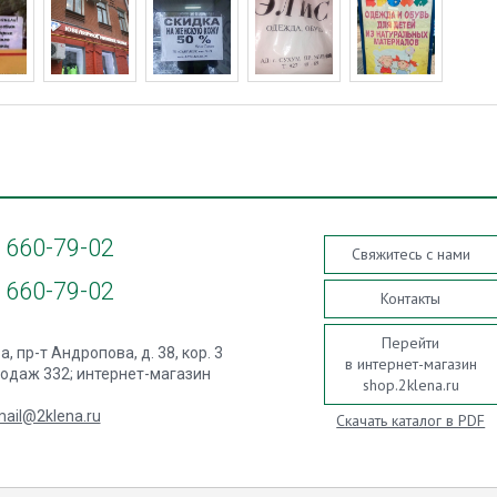
660-79-02
Свяжитесь с нами
660-79-02
Контакты
Перейти
а, пр-т Андропова, д. 38, кор. 3
в интернет-магазин
одаж 332; интернет-магазин
shop.2klena.ru
ail@2klena.ru
Скачать каталог в PDF