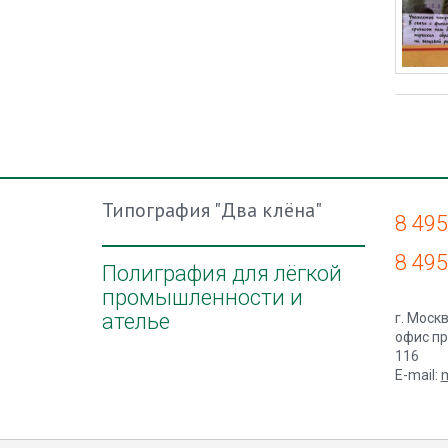
Типография "Два клёна"
8 495
8 495
Полиграфия для лёгкой
промышленности и
ателье
г. Москв
офис пр
116
E-mail:
m