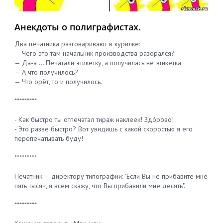
Анекдоты о полиграфистах.
Два печатника разговаривают в курилке:
— Чего это там начальник производства разорался?
— Да-а … Печатали этикетку, а получилась не этикетка.
— А что получилось?
— Что орёт, то и получилось.
*********
- Как быстро ты отпечатал тираж наклеек! Здóрово!
- Это разве быстро? Вот увидишь с какой скоростью я его
перепечатывать буду!
*********
Печатник — директору типографии: "Если Вы не прибавите мне
пять тысяч, я всем скажу, что Вы прибавили мне десять".
*********