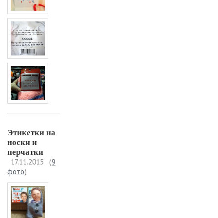
Этикетки на
носки и
перчатки
17.11.2015
(
9
фото
)