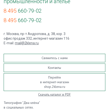
промышленности и ателье
8 495
660-79-02
8 495
660-79-02
г. Москва, пр-т Андропова, д. 38, кор. 3
офис продаж 332; интернет-магазин 116
E-mail:
mail@2klena.ru
Свяжитесь с нами
Контакты
Перейти
в интернет-магазин
shop.2klena.ru
Скачать каталог в PDF
Типография "Два клёна"
в социальных сетях.